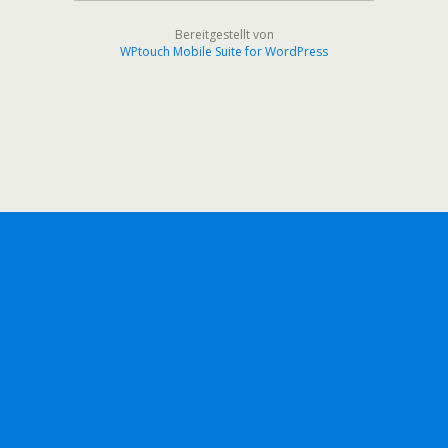
Bereitgestellt von
WPtouch Mobile Suite for WordPress