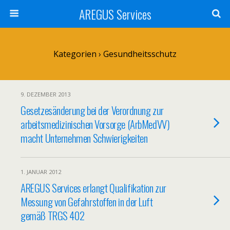
AREGUS Services
Kategorien ›
Gesundheitsschutz
9. DEZEMBER 2013
Gesetzesänderung bei der Verordnung zur
arbeitsmedizinischen Vorsorge (ArbMedVV)
macht Unternehmen Schwierigkeiten
1. JANUAR 2012
AREGUS Services erlangt Qualifikation zur
Messung von Gefahrstoffen in der Luft
gemäß TRGS 402