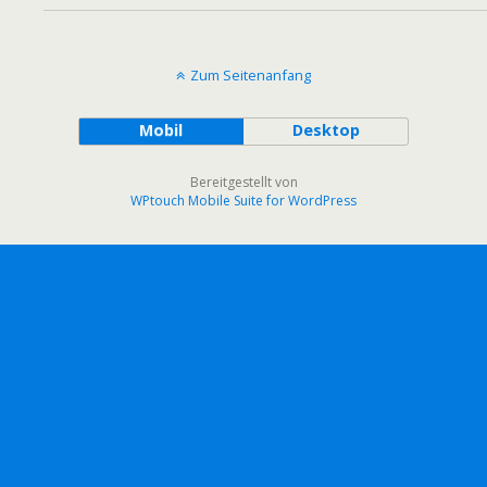
Zum Seitenanfang
Mobil
Desktop
Bereitgestellt von
WPtouch Mobile Suite for WordPress