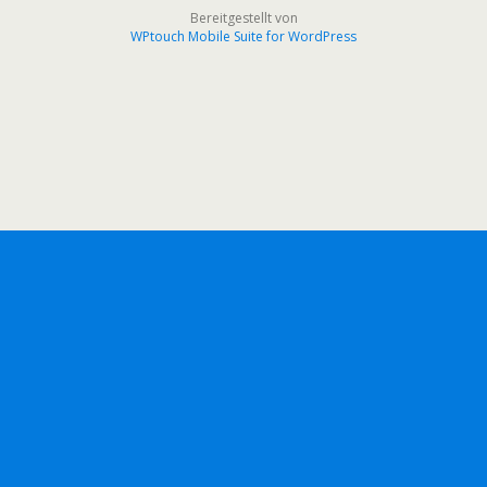
Bereitgestellt von
WPtouch Mobile Suite for WordPress