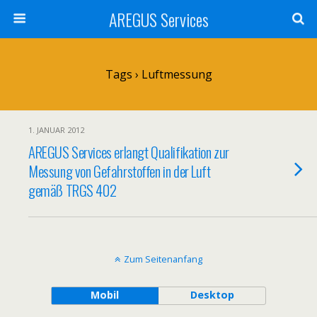
AREGUS Services
Tags › Luftmessung
1. JANUAR 2012
AREGUS Services erlangt Qualifikation zur
Messung von Gefahrstoffen in der Luft
gemäß TRGS 402
Zum Seitenanfang
Mobil
Desktop