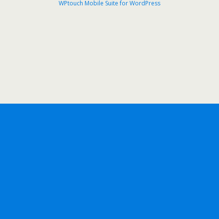
WPtouch Mobile Suite for WordPress