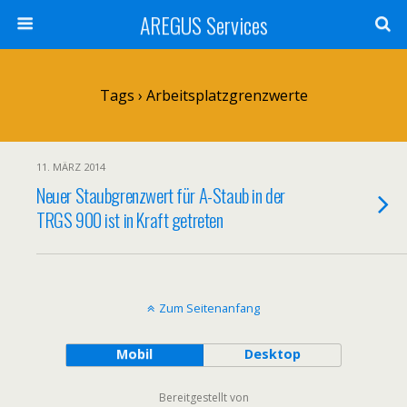
AREGUS Services
Tags › Arbeitsplatzgrenzwerte
11. MÄRZ 2014
Neuer Staubgrenzwert für A-Staub in der
TRGS 900 ist in Kraft getreten
Zum Seitenanfang
Mobil
Desktop
Bereitgestellt von