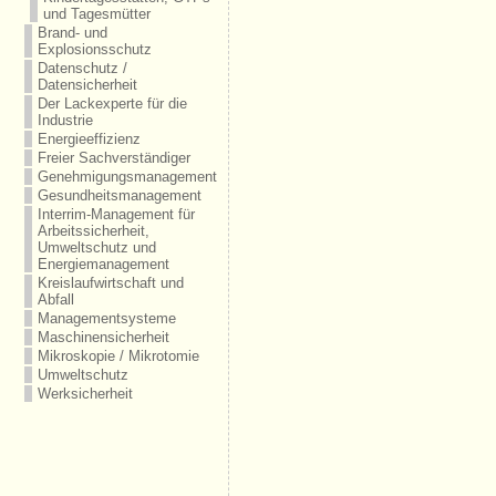
und Tagesmütter
Brand- und
Explosionsschutz
Datenschutz /
Datensicherheit
Der Lackexperte für die
Industrie
Energieeffizienz
Freier Sachverständiger
Genehmigungsmanagement
Gesundheitsmanagement
Interrim-Management für
Arbeitssicherheit,
Umweltschutz und
Energiemanagement
Kreislaufwirtschaft und
Abfall
Managementsysteme
Maschinensicherheit
Mikroskopie / Mikrotomie
Umweltschutz
Werksicherheit