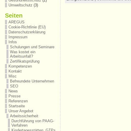
Gesundheitsschutz
(2)
Umweltschutz
(3)
Seiten
AREGUS
Cookie-Richtlinie (EU)
Datenschutzerklärung
Impressum
Infos
Schulungen und Seminare
Was kostet ein
Arbeitsunfall?
Zertifikatsprüfung
Kompetenzen
Kontakt
Misc
Befreundete Unternehmen
SEO
News
Presse
Referenzen
Startseite
Unser Angebot
Arbeitssicherheit
Durchführung von PAAG-
Verfahren
Kindertagesstätten, GTPs