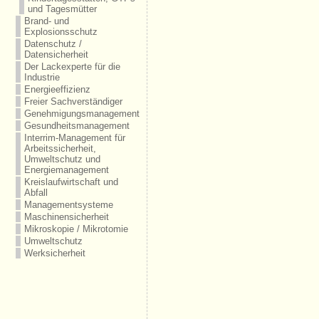
und Tagesmütter
Brand- und
Explosionsschutz
Datenschutz /
Datensicherheit
Der Lackexperte für die
Industrie
Energieeffizienz
Freier Sachverständiger
Genehmigungsmanagement
Gesundheitsmanagement
Interrim-Management für
Arbeitssicherheit,
Umweltschutz und
Energiemanagement
Kreislaufwirtschaft und
Abfall
Managementsysteme
Maschinensicherheit
Mikroskopie / Mikrotomie
Umweltschutz
Werksicherheit