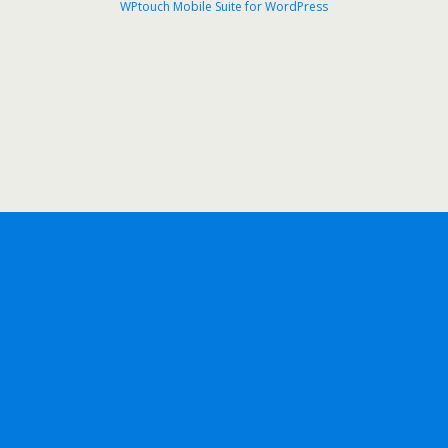
WPtouch Mobile Suite for WordPress