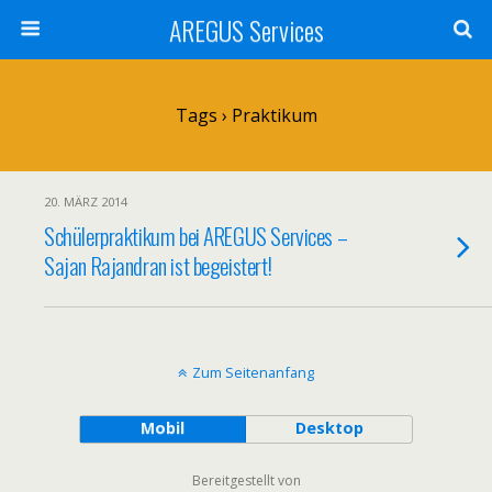
AREGUS Services
Tags › Praktikum
20. MÄRZ 2014
Schülerpraktikum bei AREGUS Services –
Sajan Rajandran ist begeistert!
Zum Seitenanfang
Mobil
Desktop
Bereitgestellt von